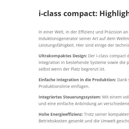
i-class compact: Highlig
In einer Welt, in der Effizienz und Präzision a
Induktionsgenerator seiner Art auf dem Weltma
Leistungsfähigkeit. Hier sind einige der techn
Ultrakompaktes Design:
Der i-class compact d
Integration in bestehende Systeme sowie die 
selbst wenn der Platz begrenzt ist.
Einfache Integration in die Produktion:
Dank s
Produktionslinie einfügen.
Integriertes Steuerungssystem:
Mit einem vol
und eine einfache Anbindung an verschiedene 
Hohe Energieeffizienz:
Trotz seiner kompakten
Betriebskosten gesenkt und die Umwelt gesch