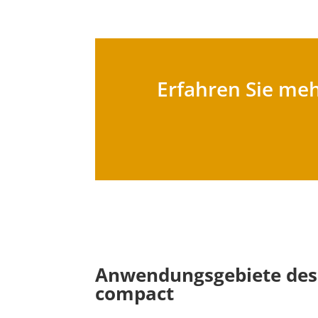
Erfahren Sie meh
Anwendungsgebiete des 
compact