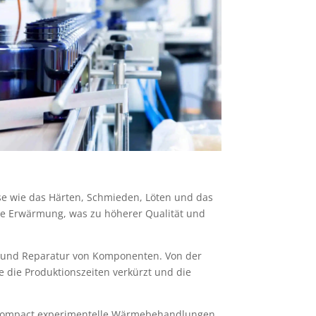
se wie das Härten, Schmieden, Löten und das
ge Erwärmung, was zu höherer Qualität und
ung und Reparatur von Komponenten. Von der
e die Produktionszeiten verkürzt und die
s compact experimentelle Wärmebehandlungen