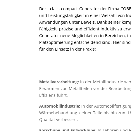
Der i-class-compact-Generator der Firma COBES 
und Leistungsfähigkeit in einer Vielzahl von 
Anwendungen unter Beweis. Dank seiner kom
Fähigkeit, präzise und effizient induktiv zu er
Generator neue Möglichkeiten in Bereichen, i
Platzoptimierung entscheidend sind. Hier sind 
für den Einsatz in der Praxis:
Metallverarbeitung:
In der Metallindustrie we
Erwärmen von Metallteilen vor der Bearbeitun
Effizienz führt.
Automobilindustrie:
In der Automobilfertigung
Wärmebehandlung kleiner Teile bis hin zum Löt
Qualität verbessert.
Forschung und Entwicklung:
In Laboren und F