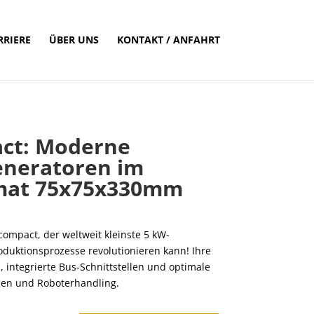
RRIERE
ÜBER UNS
KONTAKT / ANFAHRT
act: Moderne
eneratoren im
mat 75x75x330mm
 compact, der weltweit kleinste 5 kW-
oduktionsprozesse revolutionieren kann! Ihre
n, integrierte Bus-Schnittstellen und optimale
gen und Roboterhandling.