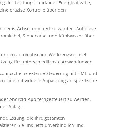
rung der Leistungs- und/oder Energieabgabe,
eine präzise Kontrolle über den
n der 6. Achse, montiert zu werden. Auf diese
hstromkabel, Steuerkabel und Kühlwasser über
l für den automatischen Werkzeugwechsel
erkzeug für unterschiedlichste Anwendungen.
 compact eine externe Steuerung mit HMI- und
en eine individuelle Anpassung an spezifische
- oder Android-App ferngesteuert zu werden.
der Anlage.
sende Lösung, die Ihre gesamten
aktieren Sie uns jetzt unverbindlich und