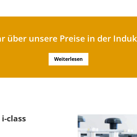
r über unsere Preise in der Indu
Weiterlesen
i-class