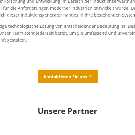
ger Forschung und Entwicklung im Bereich der Induktionserwärmung
ll für die Anforderungen moderner Industrien entwickelt wurde. Da
ich dieser Induktionsgenerator nahtlos in Ihre bestehenden System
htige technologische Lösung von entscheidender Bedeutung ist. Desh
 Unser Team steht jederzeit bereit, um Sie umfassend und unverbi
ft gestalten.
Kontaktieren Sie uns
Unsere Partner