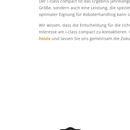
Der i-class compact ist das Ergebnis jahrelan
Größe, sondern auch eine Leistung, die spezie
optimaler Eignung für Roboterhandling kann s
Wir wissen, dass die Entscheidung für die ric
Interesse am i-class compact zu kontaktieren.
heute
und lassen Sie uns gemeinsam die Zukun