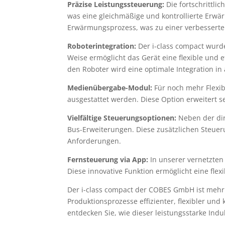
Präzise Leistungssteuerung:
Die fortschrittli
was eine gleichmäßige und kontrollierte Erwär
Erwärmungsprozess, was zu einer verbesserten 
Roboterintegration:
Der i-class compact wurde
Weise ermöglicht das Gerät eine flexible und 
den Roboter wird eine optimale Integration in 
Medienübergabe-Modul:
Für noch mehr Flexi
ausgestattet werden. Diese Option erweitert 
Vielfältige Steuerungsoptionen:
Neben der dir
Bus-Erweiterungen. Diese zusätzlichen Steuer
Anforderungen.
Fernsteuerung via App:
In unserer vernetzten 
Diese innovative Funktion ermöglicht eine f
Der i-class compact der COBES GmbH ist mehr a
Produktionsprozesse effizienter, flexibler und
entdecken Sie, wie dieser leistungsstarke Ind