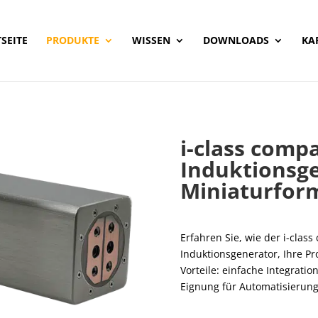
SEITE
PRODUKTE
WISSEN
DOWNLOADS
KA
i-class comp
Induktionsg
Miniaturfor
Erfahren Sie, wie der i-class
Induktionsgenerator, Ihre Pr
Vorteile: einfache Integratio
Eignung für Automatisierun